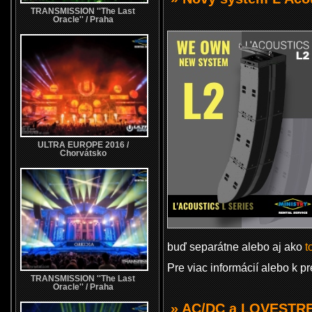
TRANSMISSION ''The Last
Oracle'' / Praha
ULTRA EUROPE 2016 /
Chorvátsko
buď separátne alebo aj ako
t
Pre viac informácií alebo k 
TRANSMISSION ''The Last
Oracle'' / Praha
» AC/DC a LOVESTRE