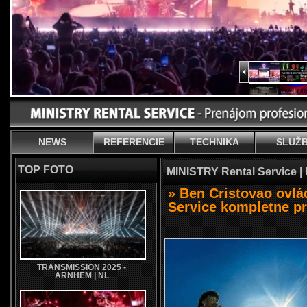
NEWS
REFERENCIE
TECHNIKA
SLUŽ
TOP FOTO
MINISTRY Rental Service |
» Ben Cristovao ovlá
Service kompletne pr
TRANSMISSION 2025 -
ARNHEM | NL