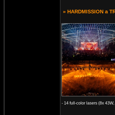
» HARDMISSION a T
- 14 full-color lasers (8x 43W