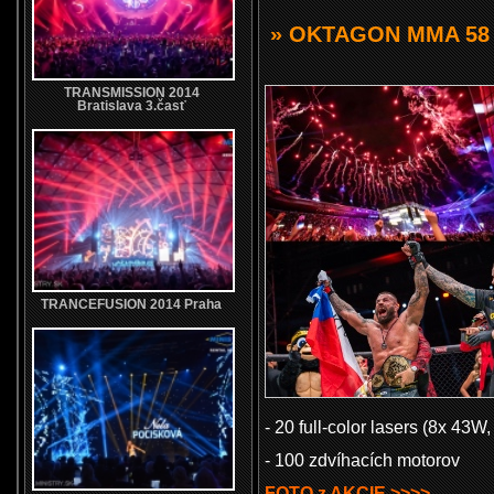
» OKTAGON MMA 58 
TRANSMISSION 2014
Bratislava 3.časť
TRANCEFUSION 2014 Praha
- 20 full-color lasers (8x 43W
- 100 zdvíhacích motorov
FOTO z AKCIE >>>>