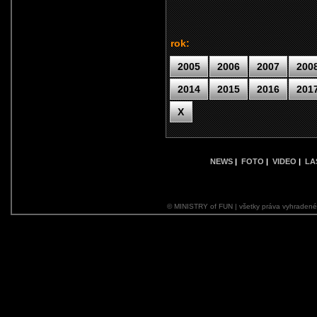
rok:
2005
2006
2007
200
2014
2015
2016
201
X
NEWS
|
FOTO
|
VIDEO
|
LA
© MINISTRY of FUN | všetky práva vyhraden