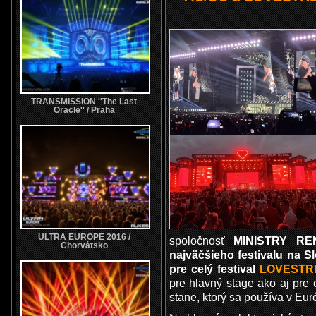
TRANSMISSION ''The Last
Oracle'' / Praha
ULTRA EUROPE 2016 /
spoločnosť
MINISTRY RE
Chorvátsko
najväčšieho festivalu na 
pre celý festival
LOVESTR
pre hlavný stage ako aj pre 
stane, ktorý sa používa v Eur