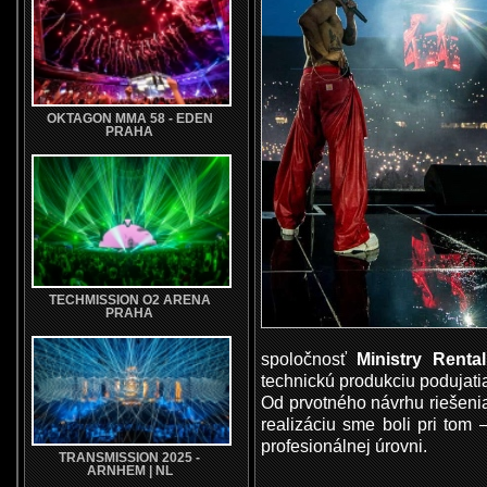
OKTAGON MMA 58 - EDEN
PRAHA
TECHMISSION O2 ARENA
PRAHA
spoločnosť
Ministry Renta
technickú produkciu podujati
Od prvotného návrhu riešeni
realizáciu sme boli pri tom 
profesionálnej úrovni.
TRANSMISSION 2025 -
ARNHEM | NL